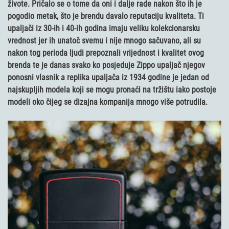
živote. Pričalo se o tome da oni i dalje rade nakon što ih je
pogodio metak, što je brendu davalo reputaciju kvaliteta. Ti
upaljači iz 30-ih i 40-ih godina imaju veliku kolekcionarsku
vrednost jer ih unatoč svemu i nije mnogo sačuvano, ali su
nakon tog perioda ljudi prepoznali vrijednost i kvalitet ovog
brenda te je danas svako ko posjeduje Zippo upaljač njegov
ponosni vlasnik a replika upaljača iz 1934 godine je jedan od
najskupljih modela koji se mogu pronaći na tržištu iako postoje
modeli oko čijeg se dizajna kompanija mnogo više potrudila.