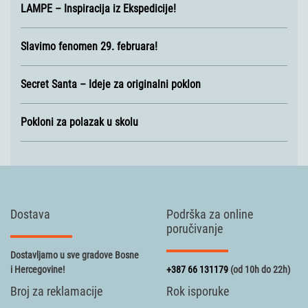
LAMPE – Inspiracija iz Ekspedicije!
Slavimo fenomen 29. februara!
Secret Santa – Ideje za originalni poklon
Pokloni za polazak u skolu
Dostava
Podrška za online
poručivanje
Dostavljamo u sve gradove Bosne
i Hercegovine!
+387 66 131179
(od 10h do 22h)
Broj za reklamacije
Rok isporuke