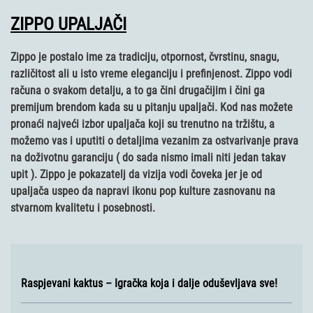
ZIPPO UPALJAČI
Zippo je postalo ime za tradiciju, otpornost, čvrstinu, snagu,
različitost ali u isto vreme eleganciju i prefinjenost. Zippo vodi
računa o svakom detalju, a to ga čini drugačijim i čini ga
premijum brendom kada su u pitanju upaljači. Kod nas možete
pronaći najveći izbor upaljača koji su trenutno na tržištu, a
možemo vas i uputiti o detaljima vezanim za ostvarivanje prava
na doživotnu garanciju ( do sada nismo imali niti jedan takav
upit ). Zippo je pokazatelj da vizija vodi čoveka jer je od
upaljača uspeo da napravi ikonu pop kulture zasnovanu na
stvarnom kvalitetu i posebnosti.
Raspjevani kaktus – Igračka koja i dalje oduševljava sve!