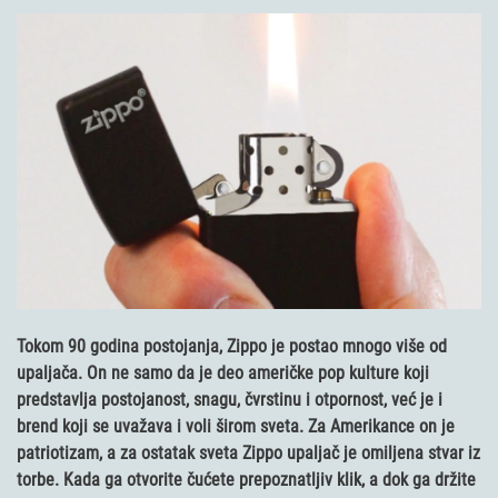
Tokom 90 godina postojanja, Zippo je postao mnogo više od
upaljača. On ne samo da je deo američke pop kulture koji
predstavlja postojanost, snagu, čvrstinu i otpornost, već je i
brend koji se uvažava i voli širom sveta. Za Amerikance on je
patriotizam, a za ostatak sveta Zippo upaljač je omiljena stvar iz
torbe. Kada ga otvorite čućete prepoznatljiv klik, a dok ga držite