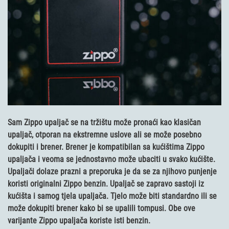
Sam Zippo upaljač se na tržištu može pronaći kao klasičan
upaljač, otporan na ekstremne uslove ali se može posebno
dokupiti i brener. Brener je kompatibilan sa kućištima Zippo
upaljača i veoma se jednostavno može ubaciti u svako kućište.
Upaljači dolaze prazni a preporuka je da se za njihovo punjenje
koristi originalni Zippo benzin. Upaljač se zapravo sastoji iz
kućišta i samog tjela upaljača. Tjelo može biti standardno ili se
može dokupiti brener kako bi se upalili tompusi. Obe ove
varijante Zippo upaljača koriste isti benzin.