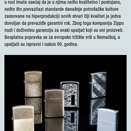
u ruci imate osećaj da je u njima nešto kvalitetno i postojano,
nešto što prevazilazi standarde današnje potrošačke kulture
zasnovane na hiperprodukciji novih stvari čiji kvalitet je jedva
dovoljan da prevaziđe garantni rok. Zbog toga kompanija Zippo
nudi i doživotnu garanciju za svaki upaljač koji su oni proizveli.
Besplatna popravka se za evropsko tržište vrši u Nemačkoj, a
upaljači su ispravni i nakon 90. godina.