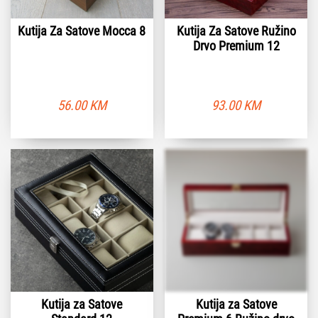
Kutija Za Satove Mocca 8
Kutija Za Satove Ružino
Drvo Premium 12
56.00
KM
93.00
KM
Kutija za Satove
Kutija za Satove