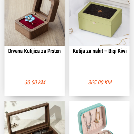
Drvena Kutijica za Prsten
Kutija za nakit – Biqi Kiwi
30.00
KM
365.00
KM