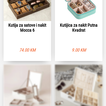
Kutija za satove i nakit
Kutijica za nakit Putna
Mocca 6
Kvadrat
74.00
KM
9.00
KM