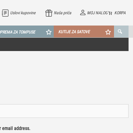
Uslovi kupovine
Naša priča
MOJ NALOG
KORPA
KUTIJE ZA SATOVE
PREMA ZA TOMPUSE
r email address.