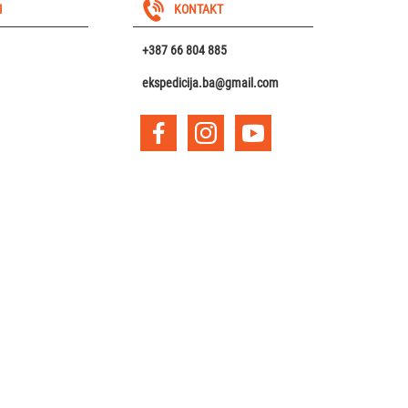
I
KONTAKT
+387 66 804 885
ekspedicija.ba@gmail.com