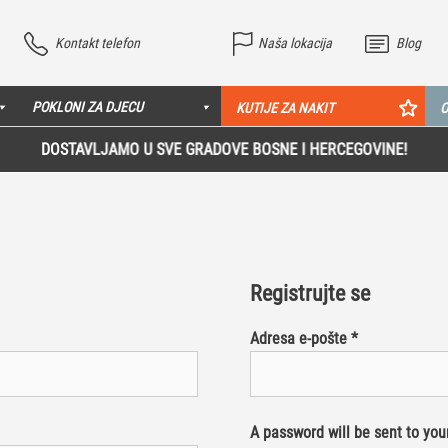
Kontakt telefon
Naša lokacija
Blog
POKLONI ZA DJECU
KUTIJE ZA NAKIT
O
DOSTAVLJAMO U SVE GRADOVE BOSNE I HERCEGOVINE!
Registrujte se
Adresa e-pošte
*
A password will be sent to you