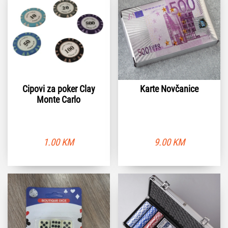
Cipovi za poker Clay
Karte Novčanice
Monte Carlo
1.00
KM
9.00
KM