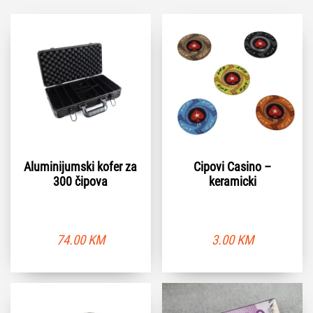
Aluminijumski kofer za
Cipovi Casino –
300 čipova
keramicki
74.00
KM
3.00
KM