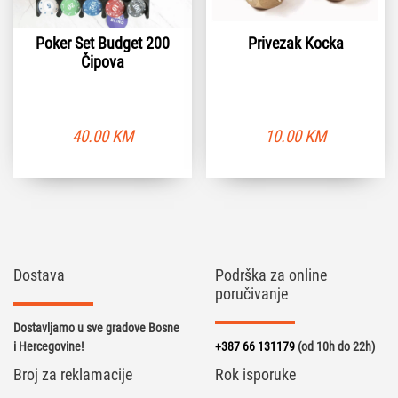
Poker Set Budget 200
Privezak Kocka
Čipova
40.00
KM
10.00
KM
Dostava
Podrška za online
poručivanje
Dostavljamo u sve gradove Bosne
i Hercegovine!
+387 66 131179
(od 10h do 22h)
Broj za reklamacije
Rok isporuke