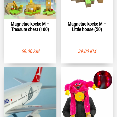
Magnetne kocke M –
Magnetne kocke M –
Treasure chest (100)
Little house (50)
69.00
KM
39.00
KM