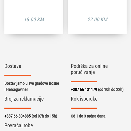
18.00
KM
22.00
KM
Dostava
Podrška za online
poručivanje
Dostavljamo u sve gradove Bosne
i Hercegovine!
+387 66 131179
(od 10h do 22h)
Broj za reklamacije
Rok isporuke
+387 66 804885
(od 07h do 15h)
Od 1 do 3 radna dana.
Povraćaj robe