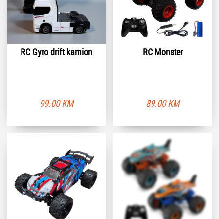
RC Gyro drift kamion
RC Monster
99.00
KM
89.00
KM