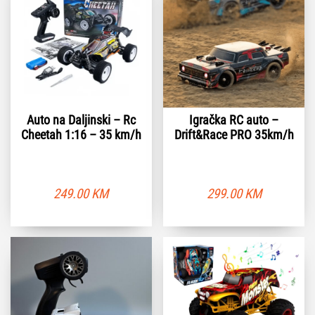
Auto na Daljinski – Rc
Igračka RC auto –
Cheetah 1:16 – 35 km/h
Drift&Race PRO 35km/h
249.00
KM
299.00
KM