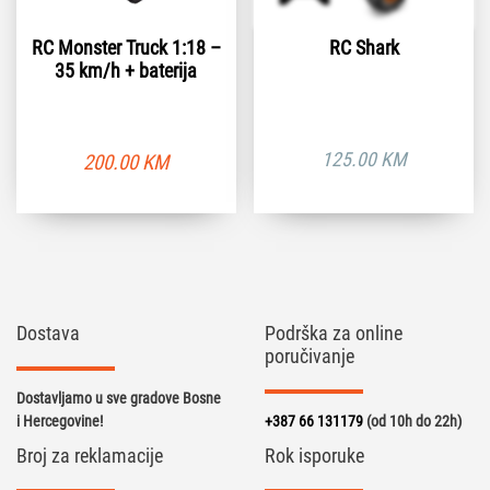
RC Monster Truck 1:18 –
RC Shark
35 km/h + baterija
125.00
KM
200.00
KM
Dostava
Podrška za online
poručivanje
Dostavljamo u sve gradove Bosne
i Hercegovine!
+387 66 131179
(od 10h do 22h)
Broj za reklamacije
Rok isporuke