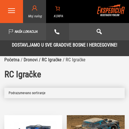
Moj nalog
KORPA
NAŠA LOKACIJA
DOSTAVLJAMO U SVE GRADOVE BOSNE I HERCEGOVINE!
Početna
/
Dronovi / RC Igračke
/
RC Igračke
RC Igračke