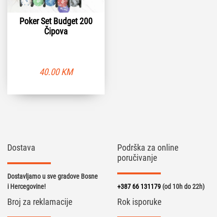
Poker Set Budget 200
Čipova
40.00
KM
Dostava
Podrška za online
poručivanje
Dostavljamo u sve gradove Bosne
i Hercegovine!
+387 66 131179
(od 10h do 22h)
Broj za reklamacije
Rok isporuke