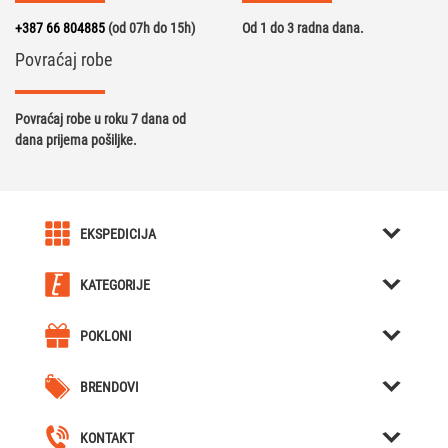
+387 66 804885
(od 07h do 15h)
Od 1 do 3 radna dana.
Povraćaj robe
Povraćaj robe u roku 7 dana od
dana prijema pošiljke.
EKSPEDICIJA
O nama
KATEGORIJE
Karijera u Ekspediciji
Kreativni pokloni
Uslovi kupovine
POKLONI
Kutije za Satove / Nakit
Kreativni pokloni
Obavještenja
Hjumidori / Breneri / Piksle / Sjekači za tompuse
BRENDOVI
Poklon za dečka
Cjelokupna ponuda
Forchino
Nozevi
Poklon za djevojku
Naše lokacije
KONTAKT
Bicycle