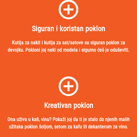
Siguran i koristan poklon
Kutija za nakit i kutija za sat/satove su siguran poklon za
devojku. Pokloni joj neki od modela i sigurno ćeš je oduševiti.
Kreativan poklon
Ona uživa u kafi, vinu? Pokaži joj da ti je stalo do njenih malih
užitaka poklon šoljom, setom za kafu ili dekanterom za vino.