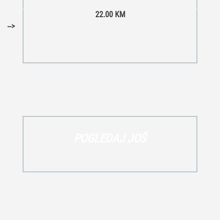
22.00
KM
-->
POGLEDAJ JOŠ