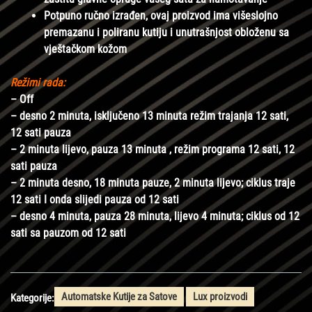
Potpuno ručno izrađen, ovaj proizvod ima višeslojno
premazanu i poliranu kutiju i unutrašnjost obloženu sa
vještačkom kožom
Režimi rada:
– Off
– desno 2 minuta, isključeno 13 minuta režim trajanja 12 sati,
12 sati pauza
– 2 minuta lijevo, pauza 13 minuta , režim programa 12 sati, 12
sati pauza
– 2 minuta desno, 18 minuta pauze, 2 minuta lijevo; ciklus traje
12 sati I onda slijedi pauza od 12 sati
– desno 4 minuta, pauza 28 minuta, lijevo 4 minuta; ciklus od 12
sati sa pauzom od 12 sati
Automatske Kutije za Satove
Lux proizvodi
Kategorije: