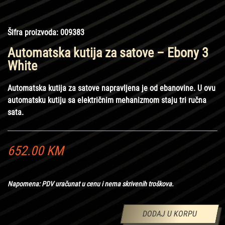
Šifra proizvoda:
009383
Automatska kutija za satove – Ebony 3
White
Automatska kutija za satove napravljena je od ebanovine. U ovu
automatsku kutiju sa električnim mehanizmom staju tri ručna
sata.
652.00
KM
Napomena: PDV uračunat u cenu i nema skrivenih troškova.
DODAJ U KORPU