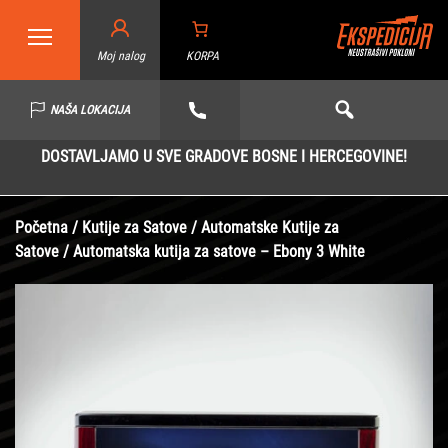
Moj nalog
KORPA
NAŠA LOKACIJA
DOSTAVLJAMO U SVE GRADOVE BOSNE I HERCEGOVINE!
Početna
/
Kutije za Satove
/
Automatske Kutije za
Satove
/ Automatska kutija za satove – Ebony 3 White