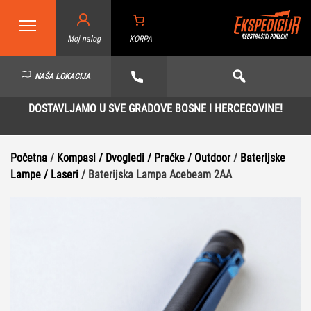
Moj nalog
KORPA
NAŠA LOKACIJA
DOSTAVLJAMO U SVE GRADOVE BOSNE I HERCEGOVINE!
Početna
/
Kompasi / Dvogledi / Praćke / Outdoor
/
Baterijske
Lampe / Laseri
/ Baterijska Lampa Acebeam 2AA