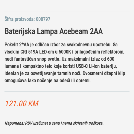
Šifra proizvoda:
008797
Baterijska Lampa Acebeam 2AA
Pokelit 2*AA je odličan izbor za svakodnevnu upotrebu. Sa
visokim CRI 519A LED-om u 5000K i prilagođenim reflektorom,
nudi fantastičan snop svetla. Uz maksimalni izlaz od 600
lumena i kompaktno telo koje koristi USB-C Li-ion bateriju,
idealan je za osvetljavanje tamnih noći. Dvosmerni džepni klip
omogućava lako nošenje na odeći ili opremi.
121.00
KM
Napomena: PDV uračunat u cenu i nema skrivenih troškova.