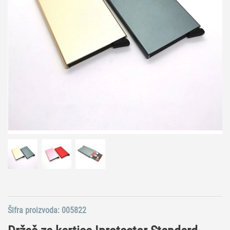
Šifra proizvoda:
005822