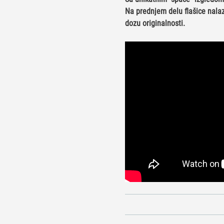
Na prednjem delu flašice nalaz
dozu originalnosti.