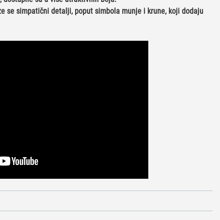
e se simpatični detalji, poput simbola munje i krune, koji dodaju