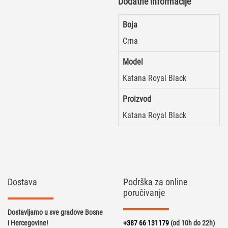
Dodatne informacije
Boja
Crna
Model
Katana Royal Black
Proizvod
Katana Royal Black
Dostava
Podrška za online
poručivanje
Dostavljamo u sve gradove Bosne
i Hercegovine!
+387 66 131179
(od 10h do 22h)