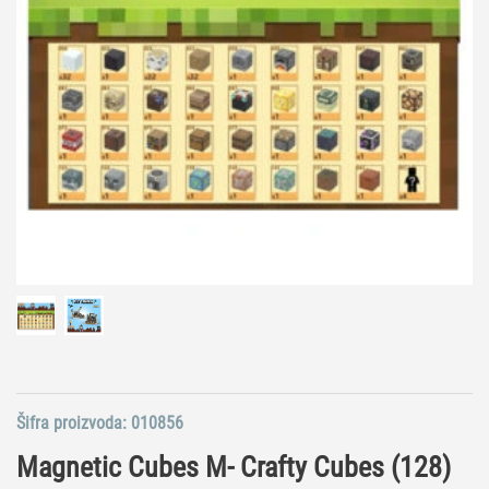
Šifra proizvoda:
010856
Magnetic Cubes M- Crafty Cubes (128)