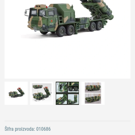
Šifra proizvoda:
010686