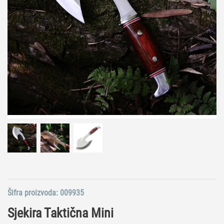
Šifra proizvoda:
009935
Sjekira Taktična Mini