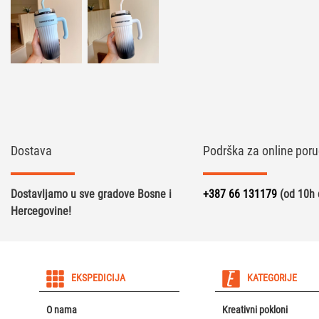
Dostava
Podrška za online poru
Dostavljamo u sve gradove Bosne i
+387 66 131179
(od 10h 
Hercegovine!
EKSPEDICIJA
KATEGORIJE
O nama
Kreativni pokloni