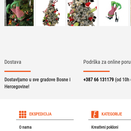
Dostava
Podrška za online poru
Dostavljamo u sve gradove Bosne i
+387 66 131179
(od 10h 
Hercegovine!
EKSPEDICIJA
KATEGORIJE
O nama
Kreativni pokloni