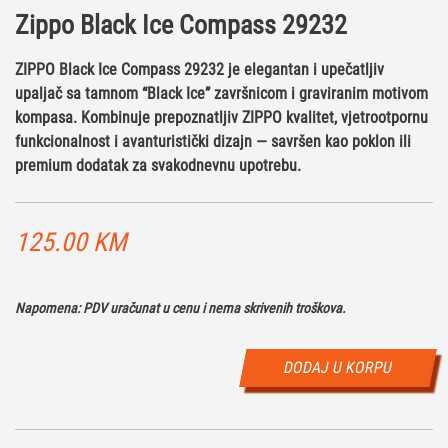
Zippo Black Ice Compass 29232
ZIPPO Black Ice Compass 29232 je elegantan i upečatljiv
upaljač sa tamnom “Black Ice” završnicom i graviranim motivom
kompasa. Kombinuje prepoznatljiv ZIPPO kvalitet, vjetrootpornu
funkcionalnost i avanturistički dizajn — savršen kao poklon ili
premium dodatak za svakodnevnu upotrebu.
125.00
KM
Napomena: PDV uračunat u cenu i nema skrivenih troškova.
DODAJ U KORPU