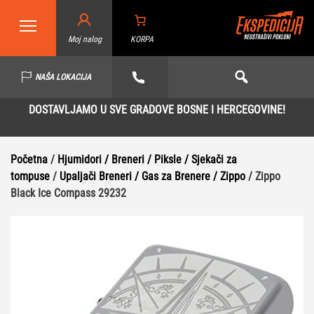
Moj nalog
KORPA
NAŠA LOKACIJA
DOSTAVLJAMO U SVE GRADOVE BOSNE I HERCEGOVINE!
Početna
/
Hjumidori / Breneri / Piksle / Sjekači za
tompuse
/
Upaljači Breneri / Gas za Brenere / Zippo
/ Zippo
Black Ice Compass 29232