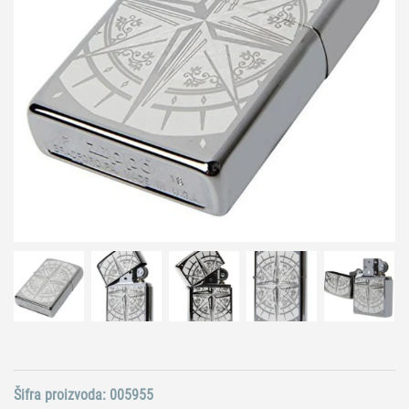
Šifra proizvoda:
005955