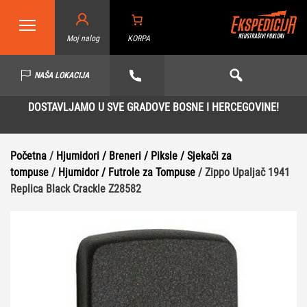
Moj nalog
KORPA
NAŠA LOKACIJA
DOSTAVLJAMO U SVE GRADOVE BOSNE I HERCEGOVINE!
Početna
/
Hjumidori / Breneri / Piksle / Sjekači za
tompuse
/
Hjumidor / Futrole za Tompuse
/ Zippo Upaljač 1941
Replica Black Crackle Z28582