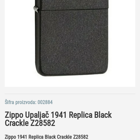
Šifra proizvoda:
002884
Zippo Upaljač 1941 Replica Black
Crackle Z28582
Zippo 1941 Replica Black Crackle Z28582