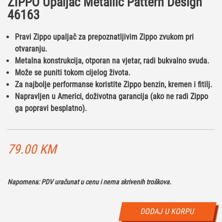
ZIPPO Upaljač Metallic Pattern Design
46163
Pravi Zippo upaljač za prepoznatljivim Zippo zvukom pri
otvaranju.
Metalna konstrukcija, otporan na vjetar, radi bukvalno svuda.
Može se puniti tokom cijelog života.
Za najbolje performanse koristite Zippo benzin, kremen i fitilj.
Napravljen u Americi, doživotna garancija (ako ne radi Zippo
ga popravi besplatno).
79.00
KM
Napomena: PDV uračunat u cenu i nema skrivenih troškova.
DODAJ U KORPU