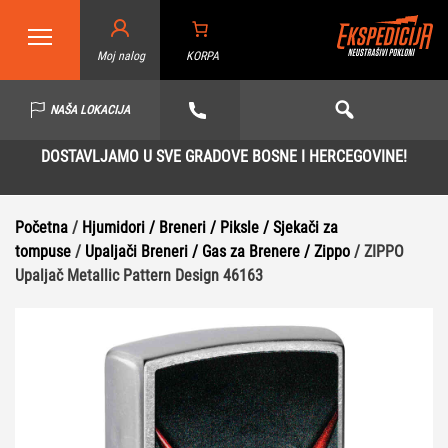
Moj nalog
KORPA
NAŠA LOKACIJA
DOSTAVLJAMO U SVE GRADOVE BOSNE I HERCEGOVINE!
Početna
/
Hjumidori / Breneri / Piksle / Sjekači za
tompuse
/
Upaljači Breneri / Gas za Brenere / Zippo
/ ZIPPO
Upaljač Metallic Pattern Design 46163