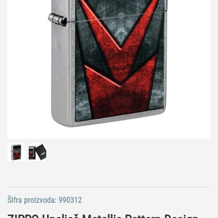
Šifra proizvoda:
990312