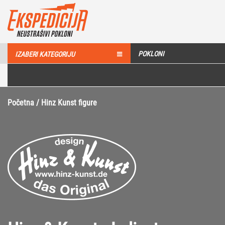
POKLONI
IZABERI KATEGORIJU
Početna
/ Hinz Kunst figure