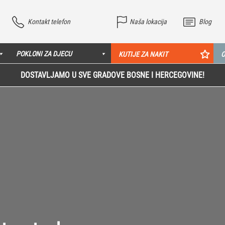
Kontakt telefon
Naša lokacija
Blog
POKLONI ZA DJECU
KUTIJE ZA NAKIT
O
DOSTAVLJAMO U SVE GRADOVE BOSNE I HERCEGOVINE!