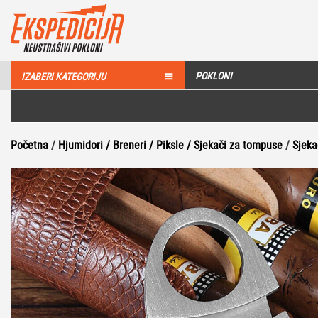
POKLONI
IZABERI KATEGORIJU
Početna
/
Hjumidori / Breneri / Piksle / Sjekači za tompuse
/
Sjeka