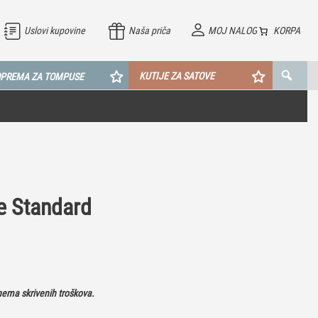
Uslovi kupovine
Naša priča
MOJ NALOG
KORPA
KUTIJE ZA SATOVE
PREMA ZA TOMPUSE
e Standard
ema skrivenih troškova.