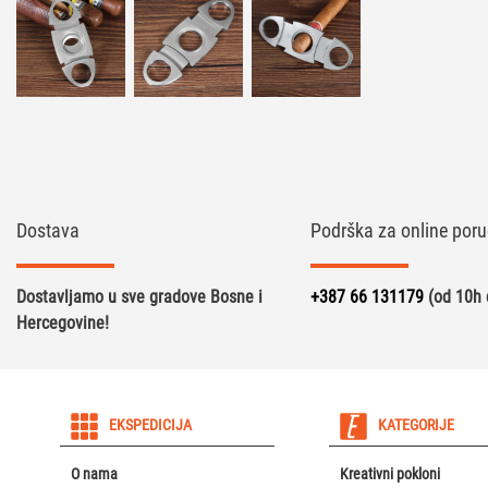
Dostava
Podrška za online poru
Dostavljamo u sve gradove Bosne i
+387 66 131179
(od 10h 
Hercegovine!
EKSPEDICIJA
KATEGORIJE
O nama
Kreativni pokloni