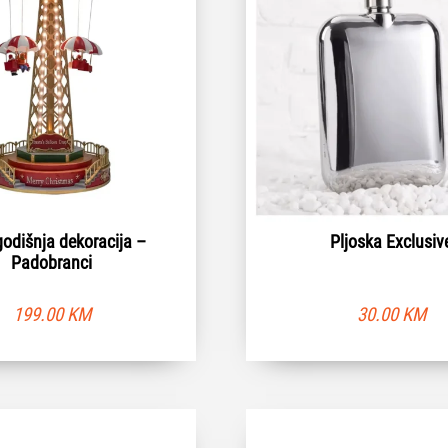
odišnja dekoracija –
Pljoska Exclusiv
Padobranci
199.00
KM
30.00
KM