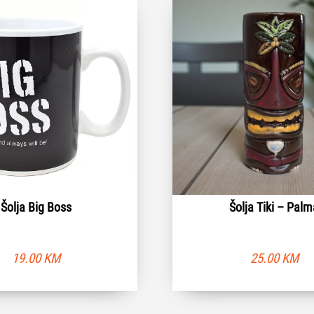
Šolja Big Boss
Šolja Tiki – Pal
19.00
KM
25.00
KM