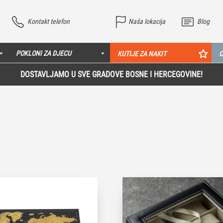
Kontakt telefon
Naša lokacija
Blog
POKLONI ZA DJECU
KUTIJE ZA NAKIT
O
DOSTAVLJAMO U SVE GRADOVE BOSNE I HERCEGOVINE!