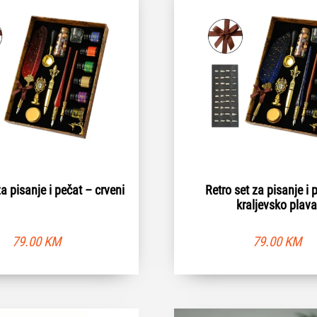
za pisanje i pečat – crveni
Retro set za pisanje i 
kraljevsko plav
79.00
KM
79.00
KM