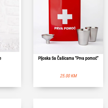
e
Pljoska Sa Čašicama “Prva pomoć”
25.00
KM