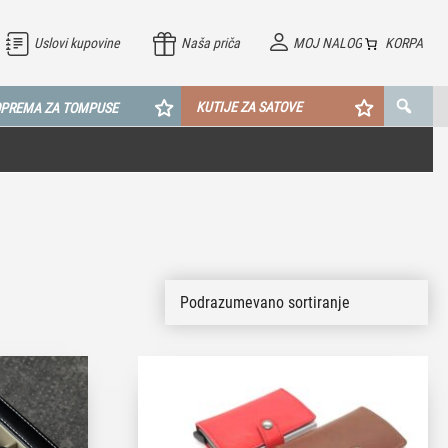
Uslovi kupovine
Naša priča
MOJ NALOG
KORPA
KUTIJE ZA SATOVE
PREMA ZA TOMPUSE