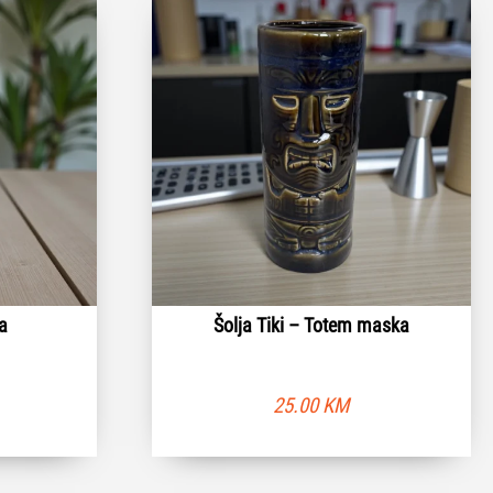
ma
Šolja Tiki – Totem maska
25.00
KM