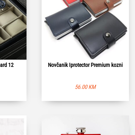
dard 12
Novčanik Iprotector Premium kozni
56.00
KM