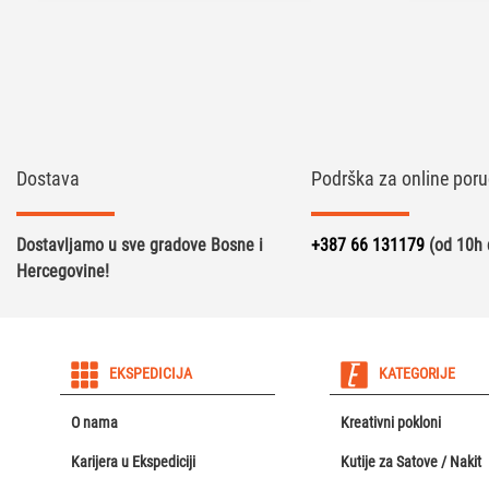
Dostava
Podrška za online poru
Dostavljamo u sve gradove Bosne i
+387 66 131179
(od 10h 
Hercegovine!
EKSPEDICIJA
KATEGORIJE
O nama
Kreativni pokloni
Karijera u Ekspediciji
Kutije za Satove / Nakit