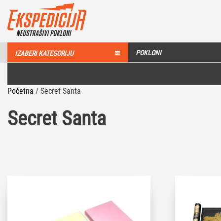
POKLONI
IZABERI KATEGORIJU
Početna
/
Secret Santa
Secret Santa