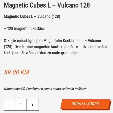
Magnetic Cubes L – Vulcano 128
Magnetic Cubes L – Vulcano (128)
– 128 magnetnih kockica
Otkrijte radost igranja s Magnetnim Kockicama L – Vulcano
(128)! Ove šarene magnetne kockice potiču kreativnost i maštu
kod djece. Savršen poklon za male graditelje.
89.00
KM
Napomena: PDV uračunat u cenu i nema skrivenih troškova.
Magnetic
DODAJ U KORPU
-
+
Cubes