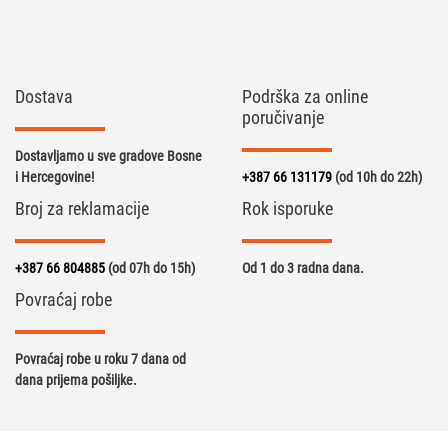
Dostava
Podrška za online
poručivanje
Dostavljamo u sve gradove Bosne
i Hercegovine!
+387 66 131179
(od 10h do 22h)
Broj za reklamacije
Rok isporuke
+387 66 804885
(od 07h do 15h)
Od 1 do 3 radna dana.
Povraćaj robe
Povraćaj robe u roku 7 dana od
dana prijema pošiljke.