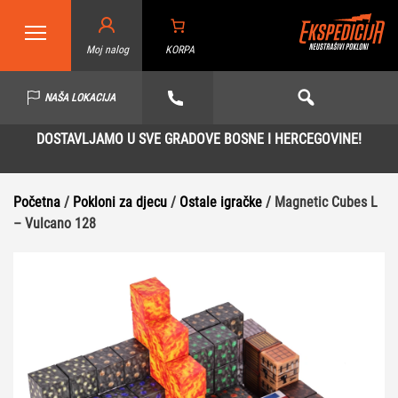
Moj nalog
KORPA
NAŠA LOKACIJA
DOSTAVLJAMO U SVE GRADOVE BOSNE I HERCEGOVINE!
Početna
/
Pokloni za djecu
/
Ostale igračke
/ Magnetic Cubes L
– Vulcano 128