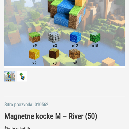
Šifra proizvoda:
010562
Magnetne kocke M – River (50)