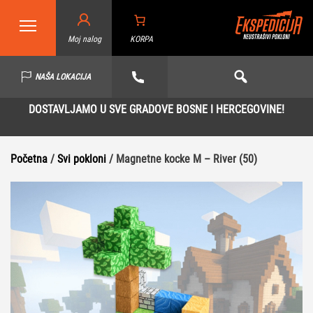
Moj nalog
KORPA
NAŠA LOKACIJA
DOSTAVLJAMO U SVE GRADOVE BOSNE I HERCEGOVINE!
Početna
/
Svi pokloni
/ Magnetne kocke M – River (50)