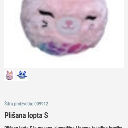
Šifra proizvoda:
009912
Plišana lopta S