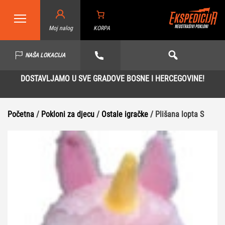
Moj nalog
KORPA
NAŠA LOKACIJA
DOSTAVLJAMO U SVE GRADOVE BOSNE I HERCEGOVINE!
Početna
/
Pokloni za djecu
/
Ostale igračke
/ Plišana lopta S