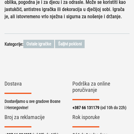
oblika, pogodna je i za djecu i za odrasle. Može se koristiti kao
jastukčić, antistres igračka ili dekoracija u dječijoj sobi. Igrača
je, ali istovremeno vrlo nježna i sigurna za nošenje i držanje.
Ostale igračke
Šaljivi pokloni
Kategorije:
Dostava
Podrška za online
poručivanje
Dostavljamo u sve gradove Bosne
i Hercegovine!
+387 66 131179
(od 10h do 22h)
Broj za reklamacije
Rok isporuke